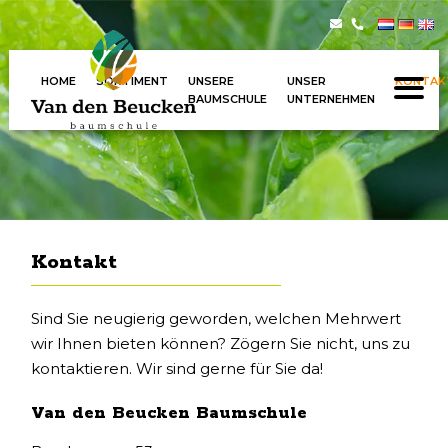
HOME
SORTIMENT
UNSERE
UNSER
KONTAK
BAUMSCHULE
UNTERNEHMEN
Kontakt
Sind Sie neugierig geworden, welchen Mehrwert
wir Ihnen bieten können? Zögern Sie nicht, uns zu
kontaktieren. Wir sind gerne für Sie da!
Van den Beucken Baumschule