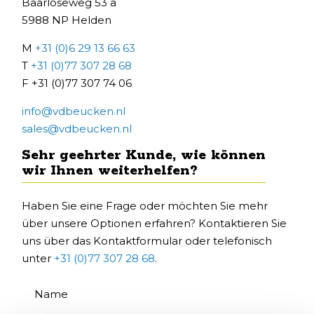
Baarloseweg 53 a
5988 NP Helden
M
+31 (0)6 29 13 66 63
T
+31 (0)77 307 28 68
F +31 (0)77 307 74 06
info@vdbeucken.nl
sales@vdbeucken.nl
Sehr geehrter Kunde, wie können
wir Ihnen weiterhelfen?
Haben Sie eine Frage oder möchten Sie mehr
über unsere Optionen erfahren? Kontaktieren Sie
uns über das Kontaktformular oder telefonisch
unter
+31 (0)77 307 28 68
.